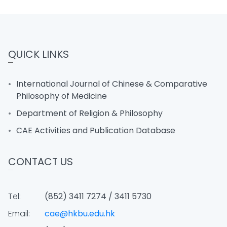
QUICK LINKS
International Journal of Chinese & Comparative
Philosophy of Medicine
Department of Religion & Philosophy
CAE Activities and Publication Database
CONTACT US
Tel:
(852) 3411 7274 / 3411 5730
Email:
cae@hkbu.edu.hk