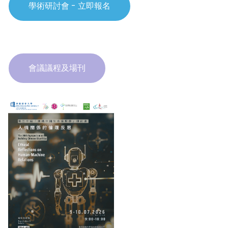
學術研討會 - 立即報名
會議議程及場刊