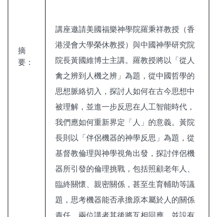
講座邀請美國福樂神學院羅秉祥教授（香
港浸會大學榮休教授）與中國神學研究院
摘
院長黃國維博士主講。羅教授將以「從人
要：
禽之辨到人機之辨」為題，從中國哲學的
思想脈絡切入，探討人如何在古今思想中
被理解，並進一步反思在人工智能時代，
我們應如何重新界定「人」的意義。黃院
長則以「伴侶機器的神學反思」為題，從
基督教倫理與神學視角出發，探討伴侶機
器所引發的倫理挑戰，包括照顧老年人、
臨終關懷、親密關係，甚至生育輔助等議
題，思考機器能否承擔原本屬於人的關係
責任。兩位講者其後將互相回應，並設有