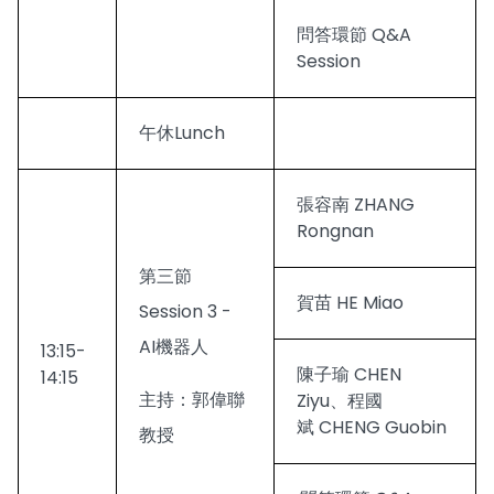
問答環節 Q&A
Session
午休Lunch
張容南 ZHANG
Rongnan
第三節
賀苗 HE Miao
Session 3 -
AI機器人
13:15-
陳子瑜 CHEN
14:15
主持：郭偉聯
Ziyu、程國
斌 CHENG Guobin
教授