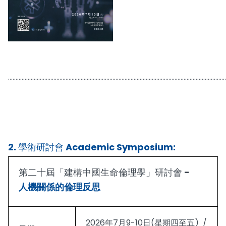
。
................................................................................................................................................
。
2. 學術研討會 Academic Symposium:
第二十屆「建構中國生命倫理學」研討會 -
人機關係的倫理反思
2026年7月9-10日(星期四至五) /