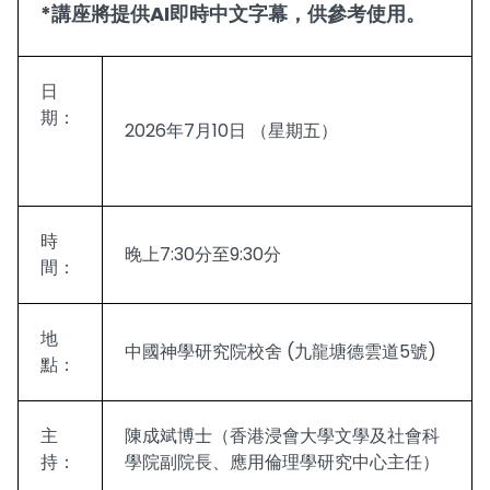
*
講座將提供AI即時中文字幕，供參考使用。
日
期：
2026年7月10日 （星期五）
時
晚上7:30分至9:30分
間：
地
中國神學研究院校舍 (九龍塘德雲道5號)
點：
主
陳成斌博士（香港浸會大學文學及社會科
持：
學院副院長、應用倫理學研究中心主任）