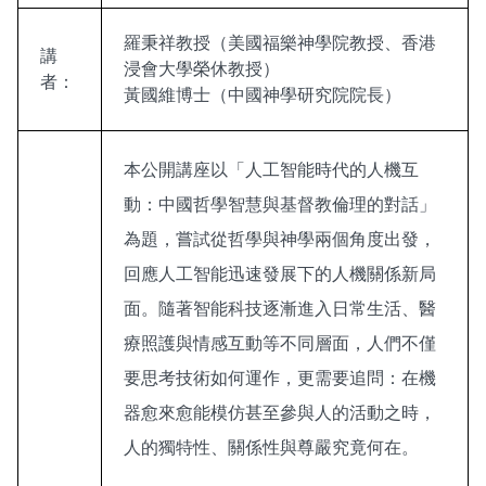
羅秉祥教授（美國福樂神學院教授、香港
講
浸會大學榮休教授）
者：
黃國維博士（中國神學研究院院長）
本公開講座以「人工智能時代的人機互
動：中國哲學智慧與基督教倫理的對話」
為題，嘗試從哲學與神學兩個角度出發，
回應人工智能迅速發展下的人機關係新局
面。隨著智能科技逐漸進入日常生活、醫
療照護與情感互動等不同層面，人們不僅
要思考技術如何運作，更需要追問：在機
器愈來愈能模仿甚至參與人的活動之時，
人的獨特性、關係性與尊嚴究竟何在。