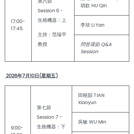
第六節
胡欽 HU Qin
Session 6 -
生殖機器：上
17:00-
李琰 LI Yan
17:45
主持：范瑞平
教授
問答環節 Q&A
Session
2026年7月10日(星期五)
田曉韻 TIAN
Xiaoyun
第七節
Session 7 -
吳敏 WU Min
生殖機器：下
9:00-