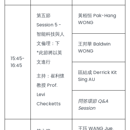
第五節
黃栢恒 Pak-Hang
WONG
Session 5 -
智能科技與人
文倫理：下
王邦華 Baldwin
WONG
*此節將以英
15:45-
文進行
16:45
區結成 Derrick Kit
主持：崔利懷
Sing AU
教授 Prof.
Levi
問答環節 Q&A
Checketts
Session
王珏 WANG Jue、