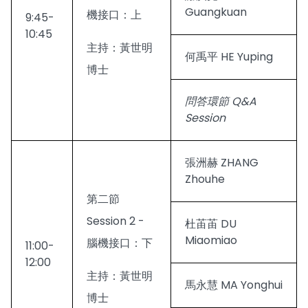
Guangkuan
機接口：上
9:45-
10:45
主持：黃世明
何禹平 HE Yuping
博士
問答環節 Q&A
Session
張洲赫 ZHANG
Zhouhe
第二節
Session 2 -
杜苖苖 DU
Miaomiao
腦機接口：下
11:00-
12:00
主持：黃世明
馬永慧 MA Yonghui
博士