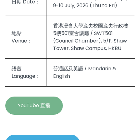
日期 Date：
9-10 July, 2026 (Thu to Fri)
香港浸會大學逸夫校園逸夫行政樓
地點
5樓501室會議廳 / SWT501
Venue：
(Council Chamber), 5/F, Shaw
Tower, Shaw Campus, HKBU
語言
普通話及英語 / Mandarin &
Language：
English
YouTube 直播