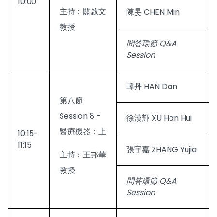
10:00
主持：關啟文
陳旻 CHEN Min
教授
問答環節 Q&A
Session
韓丹 HAN Dan
第八節
Session 8 -
徐漢輝 XU Han Hui
醫療機器：上
10:15-
11:15
張宇嘉 ZHANG Yujia
主持：王邦華
教授
問答環節 Q&A
Session