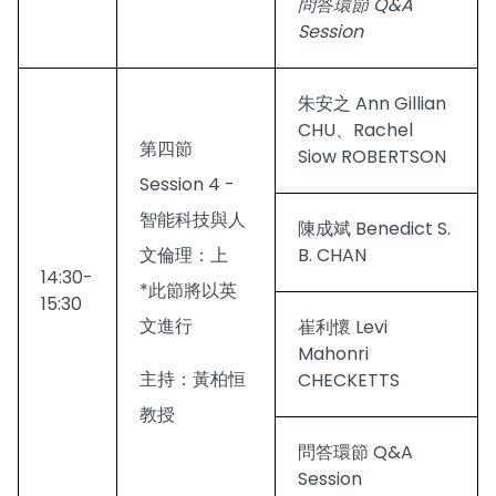
問答環節 Q&A
Session
朱安之 Ann Gillian
CHU、Rachel
第四節
Siow ROBERTSON
Session 4 -
智能科技與人
陳成斌 Benedict S.
文倫理：上
B. CHAN
14:30-
*此節將以英
15:30
文進行
崔利懷 Levi
Mahonri
主持：黃柏恒
CHECKETTS
教授
問答環節 Q&A
Session